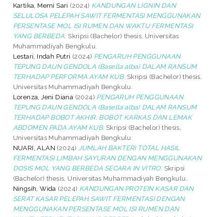
Kartika, Memi Sari
(2024)
KANDUNGAN LIGNIN DAN
SELULOSA PELEPAH SAWIT FERMENTASI MENGGUNAKAN
PERSENTASE MOL ISI RUMEN DAN WAKTU FERMENTASI
YANG BERBEDA.
Skripsi (Bachelor) thesis, Universitas
Muhammadiyah Bengkulu.
Lestari, Indah Putri
(2024)
PENGARUH PENGGUNAAN
TEPUNG DAUN GENDOLA (Basella alba) DALAM RANSUM
TERHADAP PERFORMA AYAM KUB.
Skripsi (Bachelor) thesis,
Universitas Muhammadiyah Bengkulu.
Lorenza, Jeni Diana
(2024)
PENGARUH PENGGUNAAN
TEPUNG DAUN GENDOLA (Basella alba) DALAM RANSUM
TERHADAP BOBOT AKHIR, BOBOT KARKAS DAN LEMAK
ABDOMEN PADA AYAM KUB.
Skripsi (Bachelor) thesis,
Universitas Muhammadiyah Bengkulu.
NUARI, ALAN
(2024)
JUMLAH BAKTERI TOTAL HASIL
FERMENTASI LIMBAH SAYURAN DENGAN MENGGUNAKAN
DOSIS MOL YANG BERBEDA SECARA IN VITRO.
Skripsi
(Bachelor) thesis, Universitas Muhammadiyah Bengkulu.
Ningsih, Wida
(2024)
KANDUNGAN PROTEIN KASAR DAN
SERAT KASAR PELEPAH SAWIT FERMENTASI DENGAN
MENGGUNAKAN PERSENTASE MOL ISI RUMEN DAN