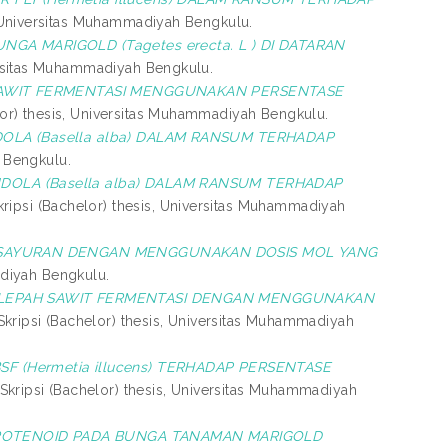
, Universitas Muhammadiyah Bengkulu.
A MARIGOLD (Tagetes erecta. L ) DI DATARAN
ersitas Muhammadiyah Bengkulu.
SAWIT FERMENTASI MENGGUNAKAN PERSENTASE
lor) thesis, Universitas Muhammadiyah Bengkulu.
A (Basella alba) DALAM RANSUM TERHADAP
 Bengkulu.
LA (Basella alba) DALAM RANSUM TERHADAP
ripsi (Bachelor) thesis, Universitas Muhammadiyah
H SAYURAN DENGAN MENGGUNAKAN DOSIS MOL YANG
adiyah Bengkulu.
ELEPAH SAWIT FERMENTASI DENGAN MENGGUNAKAN
kripsi (Bachelor) thesis, Universitas Muhammadiyah
(Hermetia illucens) TERHADAP PERSENTASE
Skripsi (Bachelor) thesis, Universitas Muhammadiyah
ROTENOID PADA BUNGA TANAMAN MARIGOLD