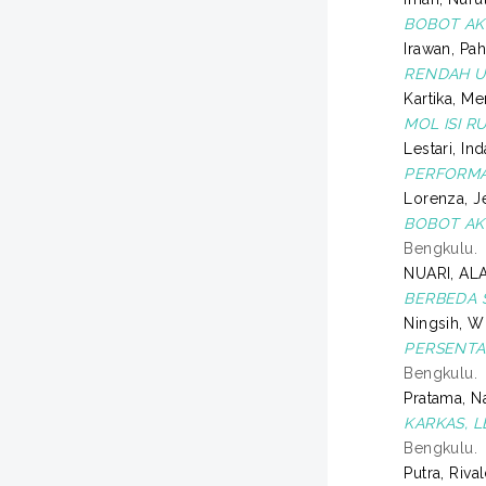
BOBOT AK
Irawan, Pa
RENDAH U
Kartika, Me
MOL ISI 
Lestari, Ind
PERFORMA
Lorenza, J
BOBOT AK
Bengkulu.
NUARI, AL
BERBEDA S
Ningsih, W
PERSENTA
Bengkulu.
Pratama, N
KARKAS, 
Bengkulu.
Putra, Riv