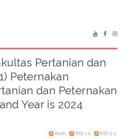
akultas Pertanian dan
1) Peternakan
ertanian dan Peternakan
 and Year is 2024
Atom
RSS 1.0
RSS 2.0