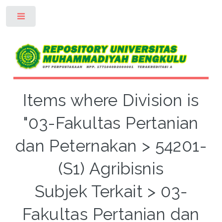
Toggle
Items where Division is
"03-Fakultas Pertanian
dan Peternakan > 54201-
(S1) Agribisnis
Subjek Terkait > 03-
Fakultas Pertanian dan