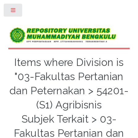
Toggle
Items where Division is
"03-Fakultas Pertanian
dan Peternakan > 54201-
(S1) Agribisnis
Subjek Terkait > 03-
Fakultas Pertanian dan