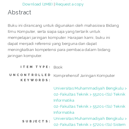
Download (2MB)
|
Request a copy
Abstract
Buku ini dirancang untuk digunakan oleh mahasiswa Bidang
Ilmu Komputer, serta siapa saja yang tertarik untuk
mempelajari jaringan komputer. Harapan kami, buku ini
dapat menjadi referensi yang berguna dan dapat
meningkatkan kompetensi para pembaca dalam bidang
jaringan komputer.
Book
ITEM TYPE:
UNCONTROLLED
Komprehensif Jaringan Komputer
KEYWORDS:
Universitas Muhammadiyah Bengkulu >
02-Fakultas Teknik > 55201-(S1) Teknik
Informatika
02-Fakultas Teknik > 55201-(S1) Teknik
Informatika
Universitas Muhammadiyah Bengkulu >
SUBJECTS:
02-Fakultas Teknik > 57201-(S1) Sistem