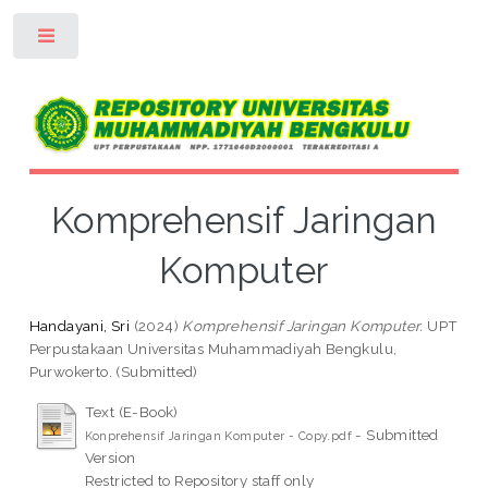
Toggle
Komprehensif Jaringan
Komputer
Handayani, Sri
(2024)
Komprehensif Jaringan Komputer.
UPT
Perpustakaan Universitas Muhammadiyah Bengkulu,
Purwokerto. (Submitted)
Text (E-Book)
- Submitted
Konprehensif Jaringan Komputer - Copy.pdf
Version
Restricted to Repository staff only