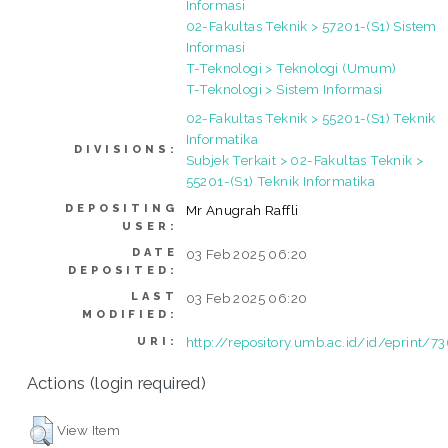
Informasi
02-Fakultas Teknik > 57201-(S1) Sistem
Informasi
T-Teknologi > Teknologi (Umum)
T-Teknologi > Sistem Informasi
02-Fakultas Teknik > 55201-(S1) Teknik
Informatika
DIVISIONS:
Subjek Terkait > 02-Fakultas Teknik >
55201-(S1) Teknik Informatika
DEPOSITING
Mr Anugrah Raffli
USER:
DATE
03 Feb 2025 06:20
DEPOSITED:
LAST
03 Feb 2025 06:20
MODIFIED:
http://repository.umb.ac.id/id/eprint/7
URI:
Actions (login required)
View Item