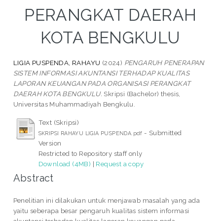
PERANGKAT DAERAH
KOTA BENGKULU
LIGIA PUSPENDA, RAHAYU
(2024)
PENGARUH PENERAPAN
SISTEM INFORMASI AKUNTANSI TERHADAP KUALITAS
LAPORAN KEUANGAN PADA ORGANISASI PERANGKAT
DAERAH KOTA BENGKULU.
Skripsi (Bachelor) thesis,
Universitas Muhammadiyah Bengkulu.
Text (Skripsi)
- Submitted
SKRIPSI RAHAYU LIGIA PUSPENDA.pdf
Version
Restricted to Repository staff only
Download (4MB)
|
Request a copy
Abstract
Penelitian ini dilakukan untuk menjawab masalah yang ada
yaitu seberapa besar pengaruh kualitas sistem informasi