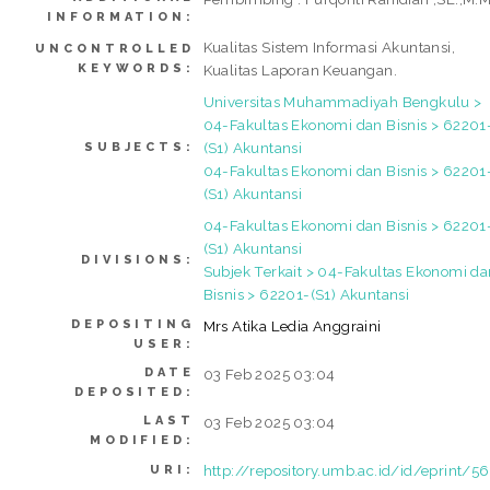
INFORMATION:
Kualitas Sistem Informasi Akuntansi,
UNCONTROLLED
KEYWORDS:
Kualitas Laporan Keuangan.
Universitas Muhammadiyah Bengkulu >
04-Fakultas Ekonomi dan Bisnis > 62201
(S1) Akuntansi
SUBJECTS:
04-Fakultas Ekonomi dan Bisnis > 62201
(S1) Akuntansi
04-Fakultas Ekonomi dan Bisnis > 62201
(S1) Akuntansi
DIVISIONS:
Subjek Terkait > 04-Fakultas Ekonomi da
Bisnis > 62201-(S1) Akuntansi
DEPOSITING
Mrs Atika Ledia Anggraini
USER:
DATE
03 Feb 2025 03:04
DEPOSITED:
LAST
03 Feb 2025 03:04
MODIFIED:
http://repository.umb.ac.id/id/eprint/5
URI: