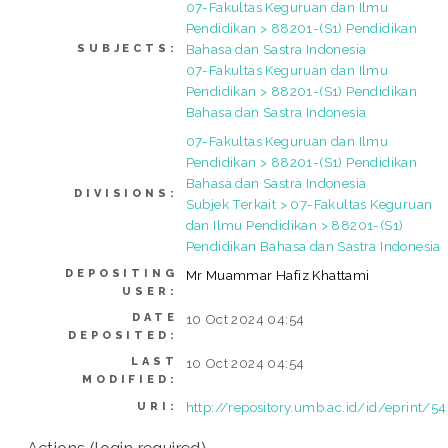
07-Fakultas Keguruan dan Ilmu
Pendidikan > 88201-(S1) Pendidikan
Bahasa dan Sastra Indonesia
SUBJECTS:
07-Fakultas Keguruan dan Ilmu
Pendidikan > 88201-(S1) Pendidikan
Bahasa dan Sastra Indonesia
07-Fakultas Keguruan dan Ilmu
Pendidikan > 88201-(S1) Pendidikan
Bahasa dan Sastra Indonesia
DIVISIONS:
Subjek Terkait > 07-Fakultas Keguruan
dan Ilmu Pendidikan > 88201-(S1)
Pendidikan Bahasa dan Sastra Indonesia
DEPOSITING
Mr Muammar Hafiz Khattami
USER:
DATE
10 Oct 2024 04:54
DEPOSITED:
LAST
10 Oct 2024 04:54
MODIFIED:
http://repository.umb.ac.id/id/eprint/5
URI: