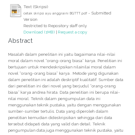
Text (Skripsi)
- Submitted
cetak skripsi ayu anggraini BGTTT.pdf
Version
Restricted to Repository staff only
Download (1MB)
|
Request a copy
Abstract
Masalah dalam penelitian ini yaitu bagaimana nilai-nilai
moral dalam novel “orang-orang biasa” karya. Penelitian ini
bertujuan untuk mendeskripsikan nilainilai moral dalam
novel “orang-orang biasa” karya . Metode yang digunakan
dalam penelitian ini adalah deskriptif kualitatif. Sumber data
dari penelitian ini dari novel yang berjudul “orang-orang
biasa” karya andrea hirata. Data penelitian ini berupa nilai-
nilai moral. Teknik dalam pengumpulan data ini
menggunakan teknik pustaka, yaitu dengan menggunakan
sumber-sumber tertulis. Data yang diperoleh dalam
penelitian kemudian dideskripsikan sehingga dari data
tersebut didapati data yang valid dan detail. Teknik
pengumpulan data juga menggunakan teknik pustaka, yaitu