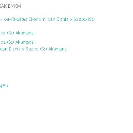
 SAK EMKM
 04-Fakultas Ekonomi dan Bisnis > 62201-(S1)
01-(S1) Akuntansi
01-(S1) Akuntansi
dan Bisnis > 62201-(S1) Akuntansi
/480