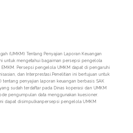
nengah (UMKM) Tentang Penyajian Laporan Keuangan
ini untuk mengetahui bagaiman persepsi pengelola
AK EMKM. Persepsi pengelola UMKM dapat di pengaruhi
sasian, dan Interprestasi.Penelitian ini bertujuan untuk
 tentang penyajian laporan keuangan berbasis SAK
 yang sudah terdaftar pada Dinas koperasi dan UMKM
etode pengumpulan data menggunakan kuesioner.
ian ini dapat disimpulkanpersepsi pengelola UMKM