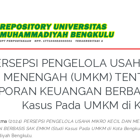
ERSEPSI PENGELOLA USAH
MENENGAH (UMKM) TEN
PORAN KEUANGAN BERBASI
Kasus Pada UMKM di K
kma
(2024)
PERSEPSI PENGELOLA USAHA MIKRO KECIL DAN M
BERBASIS SAK EMKM (Studi Kasus Pada UMKM di Kota Bengkul
yah Bengkulu.