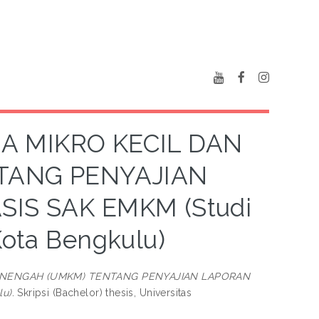
A MIKRO KECIL DAN
TANG PENYAJIAN
S SAK EMKM (Studi
ota Bengkulu)
ENENGAH (UMKM) TENTANG PENYAJIAN LAPORAN
u).
Skripsi (Bachelor) thesis, Universitas