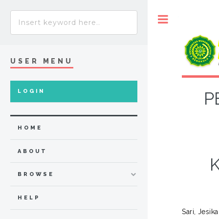
Toggle
USER MENU
LOGIN
P
HOME
ABOUT
BROWSE
HELP
Sari, Jesik