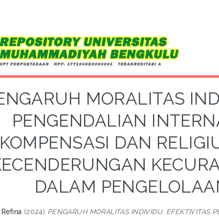
ENGARUH MORALITAS INDI
PENGENDALIAN INTERN
KOMPENSASI DAN RELIGI
KECENDERUNGAN KECURA
DALAM PENGELOLAA
a Refina
(2024)
PENGARUH MORALITAS INDIVIDU, EFEKTIVITAS 