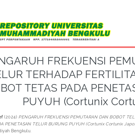
NGARUH FREKUENSI PEM
ELUR TERHADAP FERTILITA
BOT TETAS PADA PENET
PUYUH (Cortunix Cortu
ef
(2024)
PENGARUH FREKUENSI PEMUTARAN DAN BOBOT TELUR
A PENETASAN TELUR BURUNG PUYUH (Cortunix Cortunix Japon
yah Bengkulu.