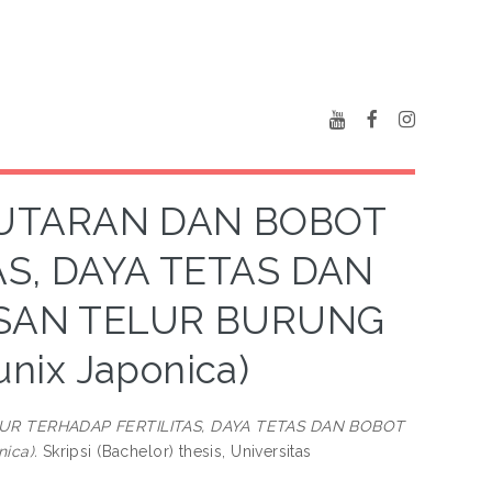
UTARAN DAN BOBOT
S, DAYA TETAS DAN
ASAN TELUR BURUNG
nix Japonica)
 TERHADAP FERTILITAS, DAYA TETAS DAN BOBOT
ica).
Skripsi (Bachelor) thesis, Universitas