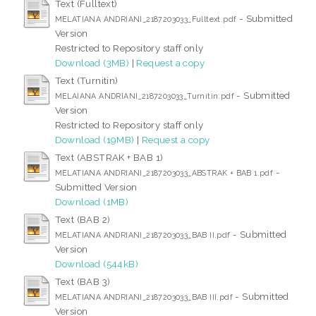
Text (Fulltext)
- Submitted
MELATIANA ANDRIANI_2187203033_Fulltext.pdf
Version
Restricted to Repository staff only
Download (3MB)
|
Request a copy
Text (Turnitin)
- Submitted
MELAIANA ANDRIANI_2187203033_Turnitin.pdf
Version
Restricted to Repository staff only
Download (19MB)
|
Request a copy
Text (ABSTRAK + BAB 1)
-
MELATIANA ANDRIANI_2187203033_ABSTRAK + BAB 1.pdf
Submitted Version
Download (1MB)
Text (BAB 2)
- Submitted
MELATIANA ANDRIANI_2187203033_BAB II.pdf
Version
Download (544kB)
Text (BAB 3)
- Submitted
MELATIANA ANDRIANI_2187203033_BAB III.pdf
Version