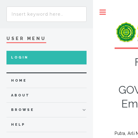
Toggle
USER MENU
LOGIN
HOME
GOV
ABOUT
Emp
BROWSE
HELP
Putra, Arli