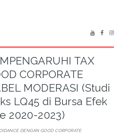
EMPENGARUHI TAX
OOD CORPORATE
EL MODERASI (Studi
ks LQ45 di Bursa Efek
de 2020-2023)
VOIDANCE DENGAN GOOD CORPORATE