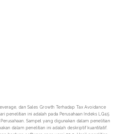
s, Leverage, dan Sales Growth Terhadap Tax Avoidance
i penelitian ini adalah pada Perusahaan Indeks LQ45
45 Perusahaan. Sampel yang digunakan dalam penelitian
an dalam penelitian ini adalah deskriptif kuantitatif.