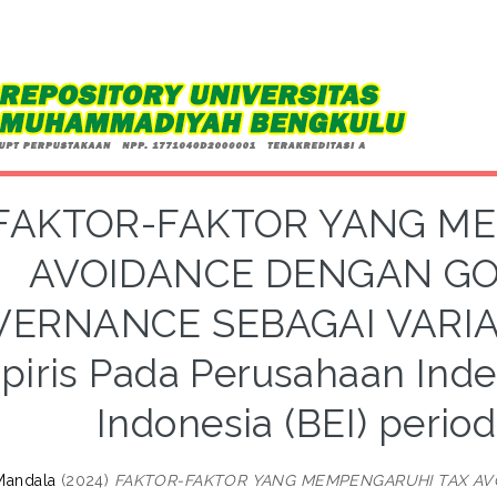
FAKTOR-FAKTOR YANG M
AVOIDANCE DENGAN G
ERNANCE SEBAGAI VARIAB
iris Pada Perusahaan Inde
Indonesia (BEI) perio
 Mandala
(2024)
FAKTOR-FAKTOR YANG MEMPENGARUHI TAX A