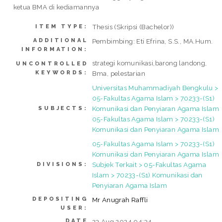
ketua BMA di kediamannya
Thesis (Skripsi (Bachelor))
ITEM TYPE:
ADDITIONAL
Pembimbing: Eti Efrina, S.S., MA.Hum.
INFORMATION:
strategi komunikasi,barong landong,
UNCONTROLLED
KEYWORDS:
Bma, pelestarian
Universitas Muhammadiyah Bengkulu >
05-Fakultas Agama Islam > 70233-(S1)
Komunikasi dan Penyiaran Agama Islam
SUBJECTS:
05-Fakultas Agama Islam > 70233-(S1)
Komunikasi dan Penyiaran Agama Islam
05-Fakultas Agama Islam > 70233-(S1)
Komunikasi dan Penyiaran Agama Islam
Subjek Terkait > 05-Fakultas Agama
DIVISIONS:
Islam > 70233-(S1) Komunikasi dan
Penyiaran Agama Islam
DEPOSITING
Mr Anugrah Raffli
USER:
DATE
23 Aug 2024 04:34