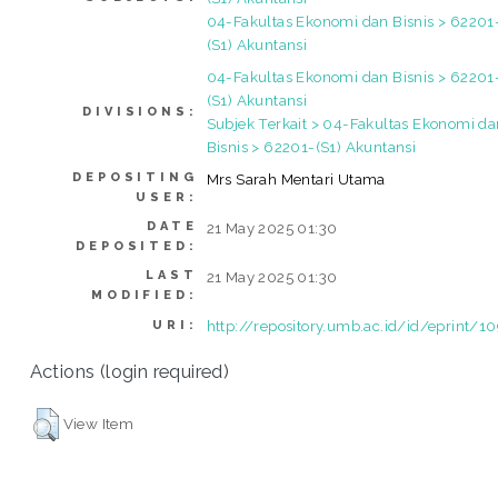
04-Fakultas Ekonomi dan Bisnis > 62201
(S1) Akuntansi
04-Fakultas Ekonomi dan Bisnis > 62201
(S1) Akuntansi
DIVISIONS:
Subjek Terkait > 04-Fakultas Ekonomi da
Bisnis > 62201-(S1) Akuntansi
DEPOSITING
Mrs Sarah Mentari Utama
USER:
DATE
21 May 2025 01:30
DEPOSITED:
LAST
21 May 2025 01:30
MODIFIED:
http://repository.umb.ac.id/id/eprint/1
URI:
Actions (login required)
View Item