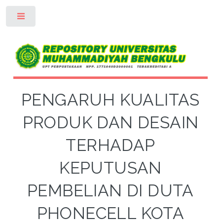
Toggle
PENGARUH KUALITAS
PRODUK DAN DESAIN
TERHADAP
KEPUTUSAN
PEMBELIAN DI DUTA
PHONECELL KOTA