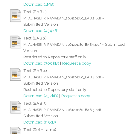
Download (1MB)
Text (BAB 2)
-
M. ALHASBI P. RAMADAN_2061201180_BAB 2.pdf
Submitted Version
Download (434kB)
Text (BAB 3)
- Submitted
M. ALHASBI P. RAMADAN_2061201180_BAB 3.pdf
Version
Restricted to Repository staff only
Download (300kB)
|
Request a copy
Text (BAB 4)
-
M. ALHASBI P. RAMADAN_2061201180_BAB 4.pdf
Submitted Version
Restricted to Repository staff only
Download (432kB)
|
Request a copy
Text (BAB 5)
-
M. ALHASBI P. RAMADAN_2061201180_BAB 5.pdf
Submitted Version
Download (95kB)
Text (Ref + Lamp)