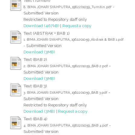
Text (Turnitin)
-
8. BIMA JOHARI SYAHPUTRA_1962201059_Turnitin.pdf
Submitted Version
Restricted to Repository staff only
Download (467kB)
|
Request a copy
Text (ABSTRAK + BAB 1)
1. BIMA JOHARI SYAHPUTRA_1962201059_Abstrak & BAB 1.pdf
- Submitted Version
Download (3MB)
Text (BAB 2)
-
2. BIMA JOHARI SYAHPUTRA_1962201059_BAB 2.pdf
Submitted Version
Download (3MB)
Text (BAB 3)
-
3. BIMA JOHARI SYAHPUTRA_1962201059_BAB 3.pdf
Submitted Version
Restricted to Repository staff only
Download (3MB)
|
Request a copy
Text (BAB 4)
-
4. BIMA JOHARI SYAHPUTRA_1962201059_BAB 4.pdf
Submitted Version