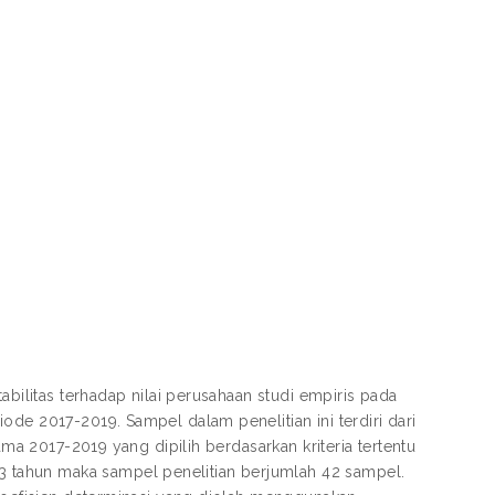
abilitas terhadap nilai perusahaan studi empiris pada
de 2017-2019. Sampel dalam penelitian ini terdiri dari
ama 2017-2019 yang dipilih berdasarkan kriteria tertentu
tahun maka sampel penelitian berjumlah 42 sampel.