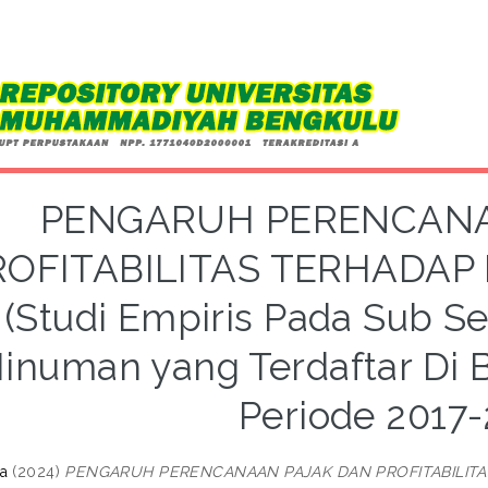
PENGARUH PERENCANA
ROFITABILITAS TERHADAP
(Studi Empiris Pada Sub S
inuman yang Terdaftar Di B
Periode 2017-
a
(2024)
PENGARUH PERENCANAAN PAJAK DAN PROFITABILITAS 