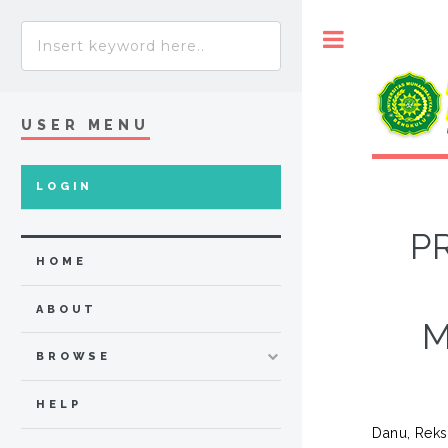
Toggle
USER MENU
LOGIN
P
HOME
ABOUT
M
BROWSE
HELP
Danu, Reks