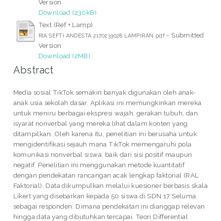
Version
Download (230kB)
Text (Ref + Lamp)
- Submitted
RIA SEFTI ANDESTA 2170233028 LAMPIRAN.pdf
Version
Download (2MB)
Abstract
Media sosial TikTok semakin banyak digunakan oleh anak-
anak usia sekolah dasar. Aplikasi ini memungkinkan mereka
untuk meniru berbagai ekspresi wajah, gerakan tubuh, dan
isyarat nonverbal yang mereka lihat dalam konten yang
ditampilkan. Oleh karena itu, penelitian ini berusaha untuk
mengidentifikasi sejauh mana TikTok memengaruhi pola
komunikasi nonverbal siswa, baik dari sisi positif maupun
negatif. Penelitian ini menggunakan metode kuantitatif
dengan pendekatan rancangan acak lengkap faktorial (RAL
Faktorial). Data dikumpulkan melalui kuesioner berbasis skala
Likert yang disebarkan kepada 50 siswa di SDN 17 Seluma
sebagai responden. Dimana pendekatan ini dianggap relevan
hingga data yang dibutuhkan tercapai. Teori Differential