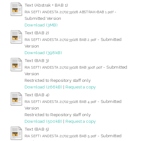
Text (Abstrak + BAB 1)
-
RIA SEFTI ANDESTA 2170233028 ABSTRAK+BAB 1.pdf
Submitted Version
Download (3MB)
Text (BAB 2)
- Submitted
RIA SEFTI ANDESTA 2170233028 BAB 2.pdf
Version
Download (398kB)
Text (BAB 3)
- Submitted
RIA SEFTI ANDESTA 2170233028 BAB 3pdf.pdf
Version
Restricted to Repository staff only
Download (266kB)
|
Request a copy
Text (BAB 4)
- Submitted
RIA SEFTI ANDESTA 2170233028 BAB 4.pdf
Version
Restricted to Repository staff only
Download (500kB)
|
Request a copy
Text (BAB 5)
- Submitted
RIA SEFTI ANDESTA 2170233028 BAB 5.pdf