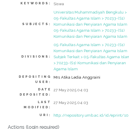
KEYWORDS:
Siswa
Universitas Muhammadiyah Bengkulu >
05-Fakultas Agama Islam > 70233-(S1)
Komunikasi dan Penyiaran Agama Islam
SUBJECTS:
05-Fakultas Agama Islam > 70233-(S1)
Komunikasi dan Penyiaran Agama Islam
05-Fakultas Agama Islam > 70233-(S1)
Komunikasi dan Penyiaran Agama Islam
Subjek Terkait > 05-Fakultas Agama Isla
DIVISIONS:
> 70233-(S1) Komunikasi dan Penyiaran
Agama Islam
DEPOSITING
Mrs Atika Ledia Anggraini
USER:
DATE
27 May 2025 04:03
DEPOSITED:
LAST
27 May 2025 04:03
MODIFIED:
http://repository.umb.ac.id/id/eprint/1
URI:
Actions (login required)