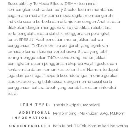
Susceptibility To Media Effects (DSMM) teori ini di
kembangkan oleh valken bury & peter teori ini membahas
bagaimana media, terutama media digital mempengaruhi
individu secara berbeda dan di lanjutkan dengan Analisis data
dilakukan dengan menggunakan uji validitas, reliabilitas,
serta pengolahan data statistik menggunakan perangkat
lunak SPSS 27. Hasil penelitian menunjukkan bahwa
penggunaan TikTok memiliki pengaruh yang signifikan
terhadap komunikasi nonverbal siswa. Siswa yang lebih
sering menggunakan TikTok cenderung menunjukkan
peningkatan dalam penggunaan ekspresi wajah, gestur, dan
kontak mata dalam komunikasi sehari-hari. Namun, terdapat
juga dampak negatif, seperti kecenderungan meniru gerakan
atau ekspresi yang tidak sesuai dengan norma sosial serta
penggunaan bahasa tubuh yang berlebihan dalam interaksi
sosial.
Thesis (Skripsi (Bachelor))
ITEM TYPE:
ADDITIONAL
Pembimbing : Mukhlizar, S.Ag. M.I.Kom
INFORMATION:
Kata Kunci: TikTok, Komunikasi Nonverba
UNCONTROLLED